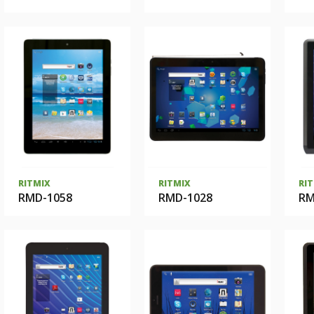
RITMIX
RITMIX
RI
RMD-1058
RMD-1028
RM