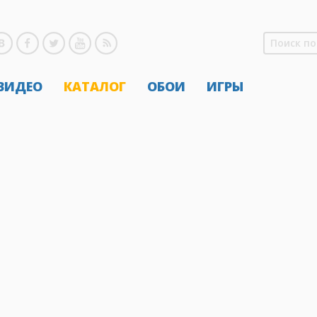
 ВИДЕО
КАТАЛОГ
ОБОИ
ИГРЫ