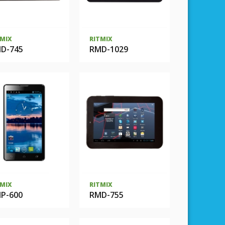
TMIX
RITMIX
D-745
RMD-1029
TMIX
RITMIX
P-600
RMD-755