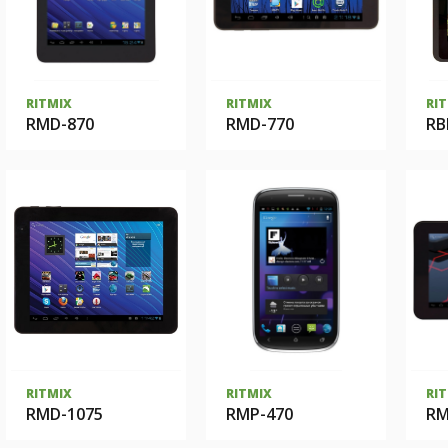
RITMIX
RITMIX
RI
RMD-870
RMD-770
RB
RITMIX
RITMIX
RI
RMD-1075
RMP-470
RM