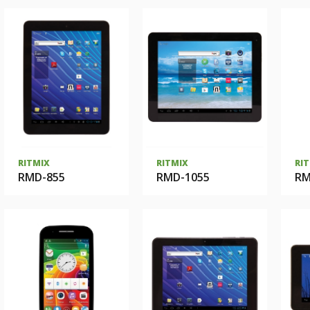
RITMIX
RITMIX
RI
RMD-855
RMD-1055
RM