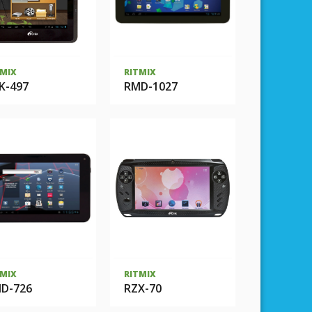
TMIX
RITMIX
K-497
RMD-1027
TMIX
RITMIX
D-726
RZX-70