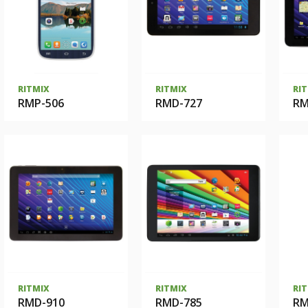
RITMIX
RITMIX
RI
RMP-506
RMD-727
RM
RITMIX
RITMIX
RI
RMD-910
RMD-785
RM