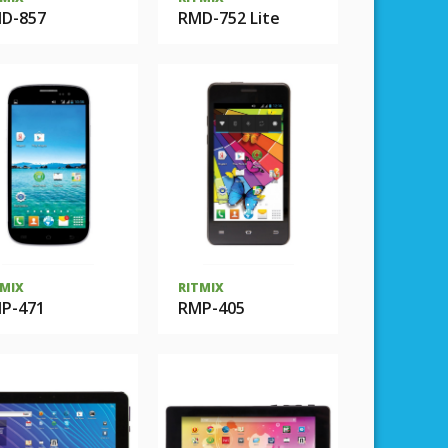
D-857
RMD-752 Lite
TMIX
RITMIX
P-471
RMP-405