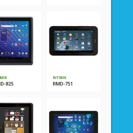
TMIX
RITMIX
D-825
RMD-751