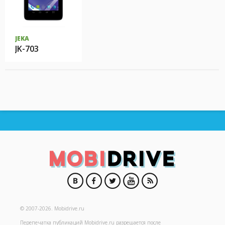
JEKA
JK-703
© 2007-2026.
Mobidrive.ru
Перепечатка публикаций
Mobidrive.ru
разрешается после