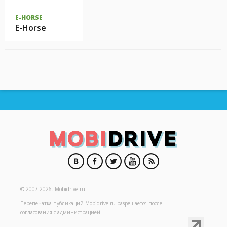
E-HORSE
E-Horse
© 2007-2026.
Mobidrive.ru
Перепечатка публикаций
Mobidrive.ru
разрешается после
согласования с администрацией.