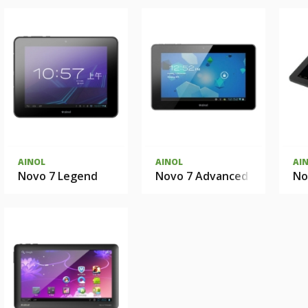
AINOL
AINOL
AI
Novo 7 Legend
Novo 7 Advanced II
No