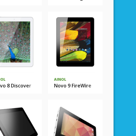
NOL
AINOL
vo 8 Discover
Novo 9 FireWire