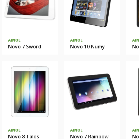
AINOL
AINOL
AI
Novo 7 Sword
Novo 10 Numy
No
AINOL
AINOL
AI
Novo 8 Talos
Novo 7 Rainbow
No