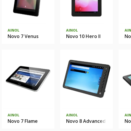
AINOL
AINOL
AI
Novo 7 Venus
Novo 10 Hero II
No
AINOL
AINOL
AI
Novo 7 Flame
Novo 8 Advanced
No