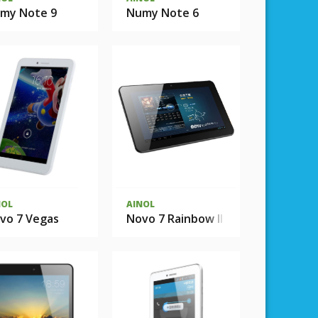
my Note 9
Numy Note 6
NOL
AINOL
vo 7 Vegas
Novo 7 Rainbow II