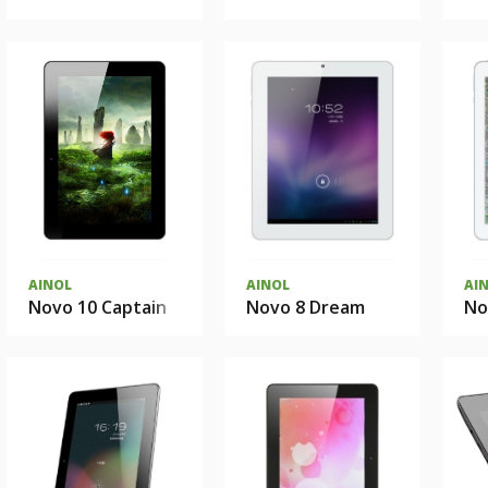
AINOL
AINOL
AI
Novo 10 Captain
Novo 8 Dream
No