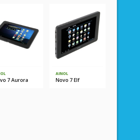
NOL
AINOL
vo 7 Aurora
Novo 7 Elf