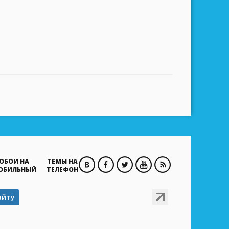
ОБОИ НА
ТЕМЫ НА
ОБИЛЬНЫЙ
ТЕЛЕФОН
айту