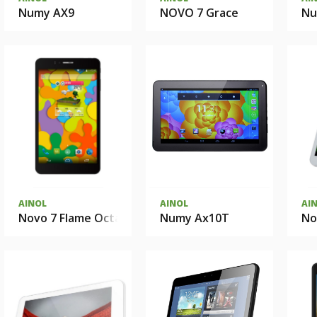
Numy AX9
NOVO 7 Grace
Nu
AINOL
AINOL
AI
Novo 7 Flame Octa
Numy Ax10T
No