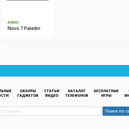
AINOL
Novo 7 Paladin
ЛЬНЫЕ
ОБЗОРЫ
СТАТЬИ
КАТАЛОГ
БЕСПЛАТНЫЕ
ОСТИ
ГАДЖЕТОВ
ВИДЕО
ТЕЛЕФОНОВ
ИГРЫ
М
Поиск по с