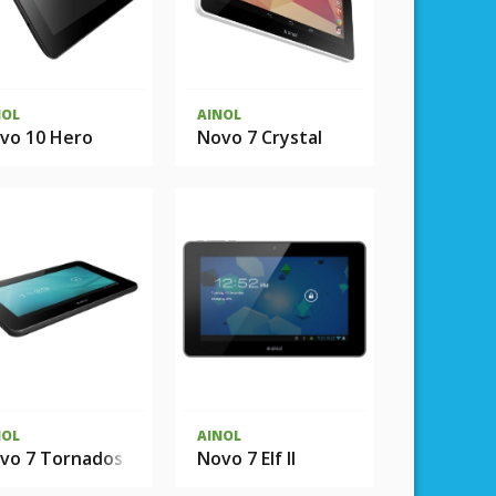
NOL
AINOL
vo 10 Hero
Novo 7 Crystal
NOL
AINOL
vo 7 Tornados
Novo 7 Elf II