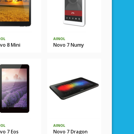
NOL
AINOL
vo 8 Mini
Novo 7 Numy
NOL
AINOL
vo 7 Eos
Novo 7 Dragon