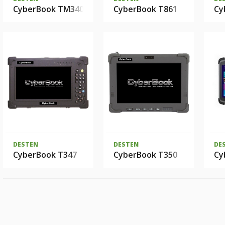
CyberBook TM340
CyberBook T861
Cy
DESTEN
DESTEN
DE
CyberBook T347
CyberBook T350
Cy