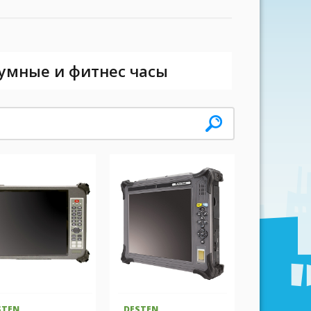
 умные и фитнес часы
STEN
DESTEN