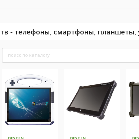
тв - телефоны, смартфоны, планшеты,
DESTEN
DESTEN
DE