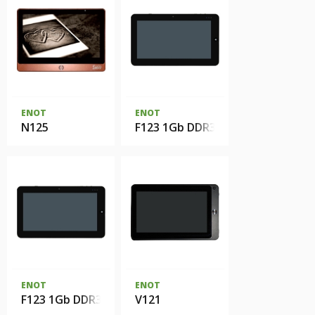
ENOT
ENOT
N125
F123 1Gb DDR3 32Gb SSD DOS
ENOT
ENOT
F123 1Gb DDR3 16Gb SSD DOS
V121