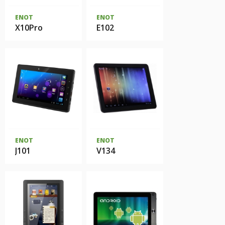
ENOT
ENOT
X10Pro
E102
ENOT
ENOT
J101
V134