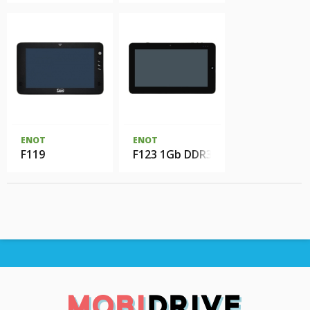
ENOT
ENOT
F119
F123 1Gb DDR3 32Gb SSD