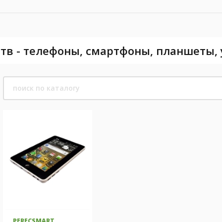
тв - телефоны, смартфоны, планшеты,
PERECSMART