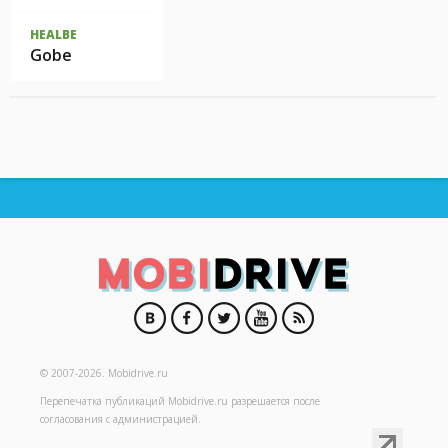
HEALBE
Gobe
© 2007-2026.
Mobidrive.ru
Перепечатка публикаций
Mobidrive.ru
разрешается после
согласования с администрацией.