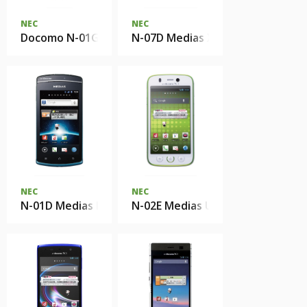
NEC
NEC
Docomo N-01G
N-07D Medias X
NEC
NEC
N-01D Medias PP
N-02E Medias U