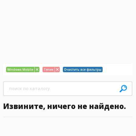
Windows Mobile
Tenex
Очистить все фильтры
Извините, ничего не найдено.