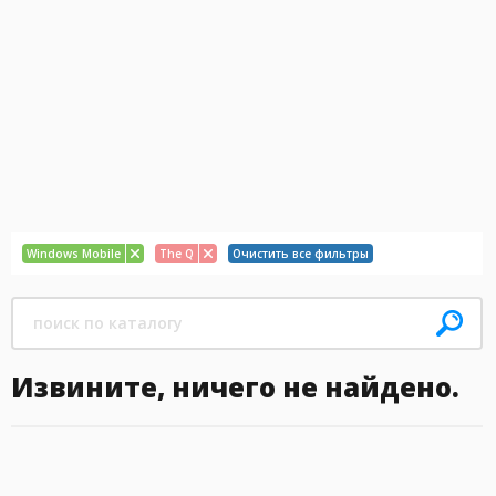
Windows Mobile
The Q
Очистить все фильтры
Извините, ничего не найдено.