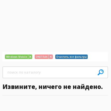
Windows Mobile
ONETRAK
Очистить все фильтры
Извините, ничего не найдено.