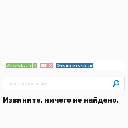
Windows Mobile
BBK
Очистить все фильтры
Извините, ничего не найдено.