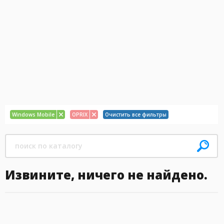
Windows Mobile
OPRIX
Очистить все фильтры
Извините, ничего не найдено.