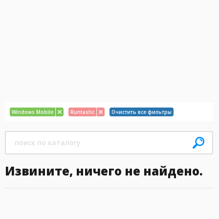
Windows Mobile
Runtastic
Очистить все фильтры
Извините, ничего не найдено.