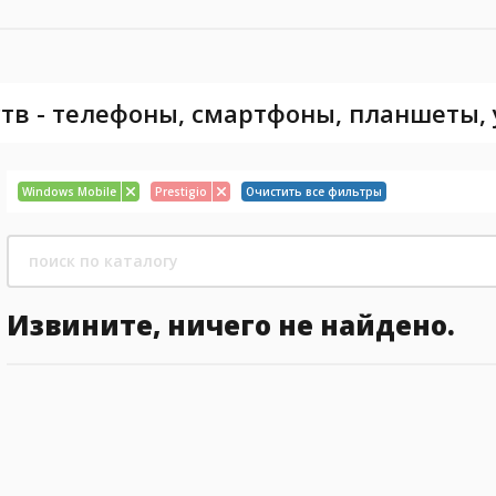
тв - телефоны, смартфоны, планшеты,
Windows Mobile
Prestigio
Очистить все фильтры
Извините, ничего не найдено.