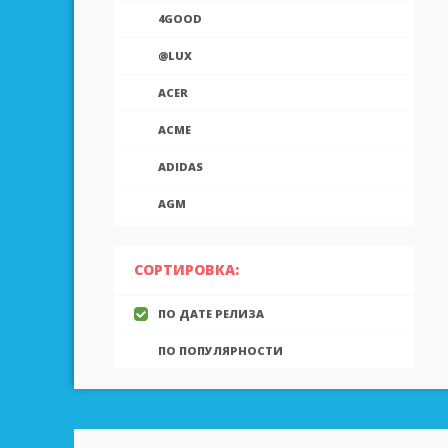
4GOOD
@LUX
ACER
ACME
ADIDAS
AGM
AIEK
СОРТИРОВКА:
AIGO
ПО ДАТЕ РЕЛИЗА
AINOL
ПО ПОПУЛЯРНОСТИ
AIRON
ALCATEL
ALLVIEW