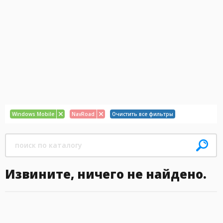
Windows Mobile
NavRoad
Очистить все фильтры
Извините, ничего не найдено.