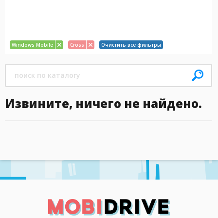
Windows Mobile
Cross
Очистить все фильтры
Извините, ничего не найдено.