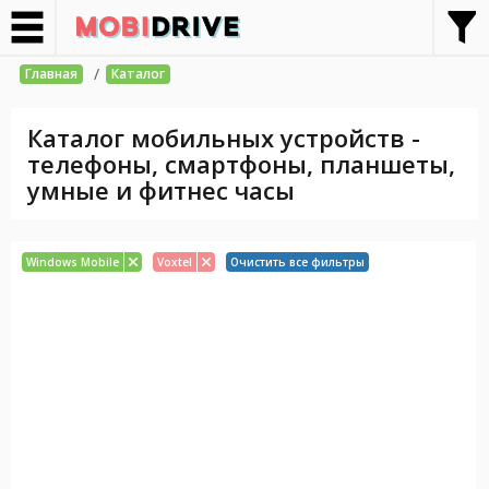
/
Главная
Каталог
Каталог мобильных устройств -
телефоны, смартфоны, планшеты,
умные и фитнес часы
Windows Mobile
Voxtel
Очистить все фильтры