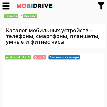
/
Главная
Каталог
Каталог мобильных устройств -
телефоны, смартфоны, планшеты,
умные и фитнес часы
Windows Mobile
@Lux
Очистить все фильтры