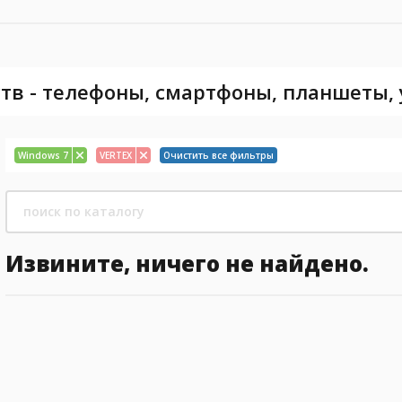
тв - телефоны, смартфоны, планшеты,
Windows 7
VERTEX
Очистить все фильтры
Извините, ничего не найдено.