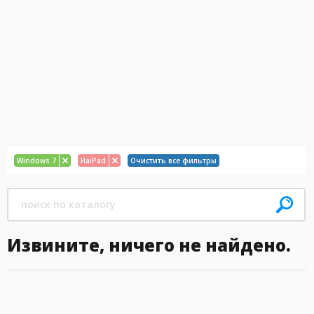
Windows 7
HaiPad
Очистить все фильтры
Извините, ничего не найдено.