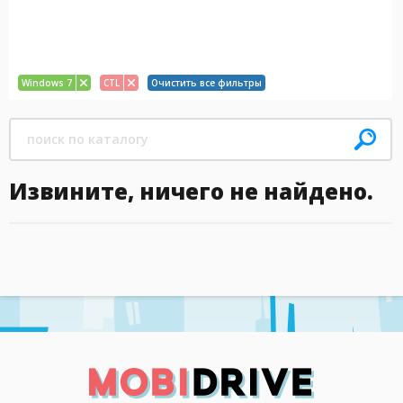
Windows 7
CTL
Очистить все фильтры
Извините, ничего не найдено.