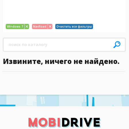
Windows 7
NavRoad
Очистить все фильтры
Извините, ничего не найдено.