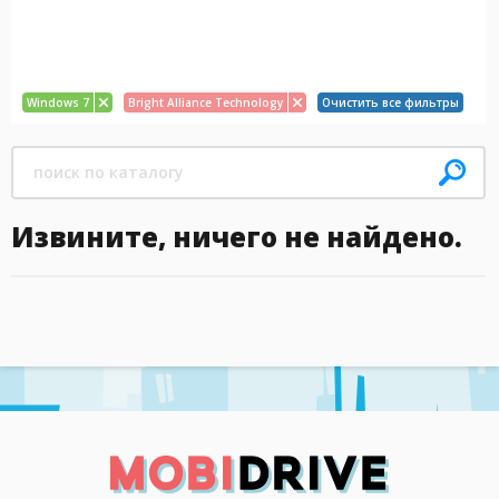
Windows 7
Bright Alliance Technology
Очистить все фильтры
Извините, ничего не найдено.