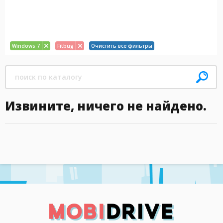
Windows 7
Fitbug
Очистить все фильтры
Извините, ничего не найдено.