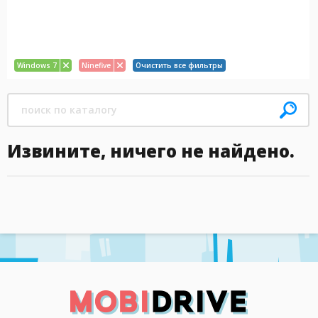
Windows 7
Ninefive
Очистить все фильтры
Извините, ничего не найдено.