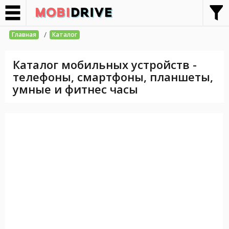
/
Главная
Каталог
Каталог мобильных устройств -
телефоны, смартфоны, планшеты,
умные и фитнес часы