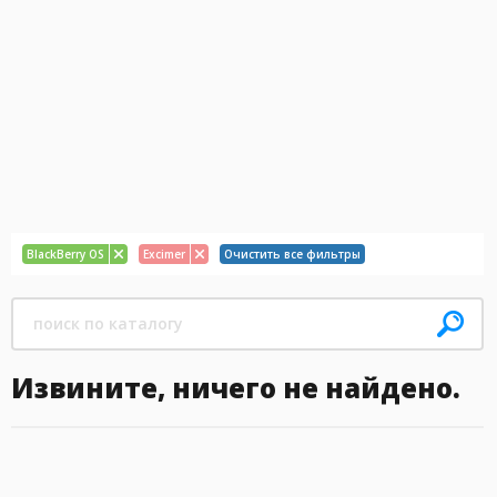
BlackBerry OS
Excimer
Очистить все фильтры
Извините, ничего не найдено.