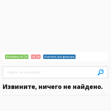
BlackBerry OS
i'm
Очистить все фильтры
Извините, ничего не найдено.