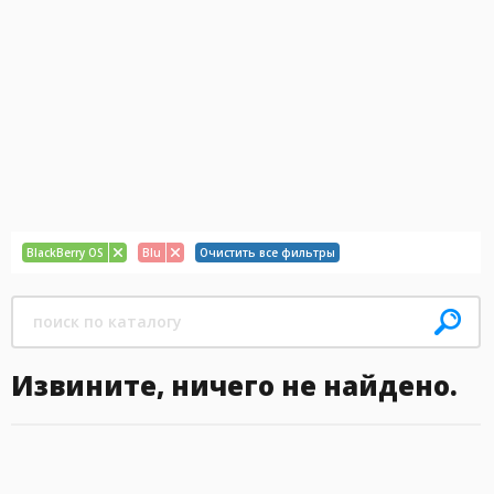
BlackBerry OS
Blu
Очистить все фильтры
Извините, ничего не найдено.