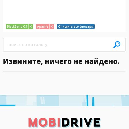
BlackBerry OS
Apache
Очистить все фильтры
Извините, ничего не найдено.