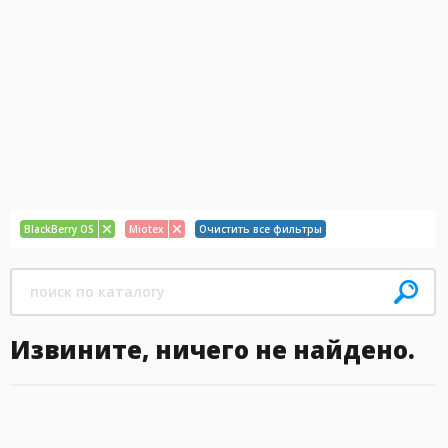
BlackBerry OS
Miotex
Очистить все фильтры
Извините, ничего не найдено.