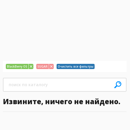
BlackBerry OS
SUGAR
Очистить все фильтры
Извините, ничего не найдено.