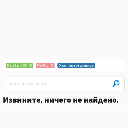
BlackBerry OS
PlayPad
Очистить все фильтры
Извините, ничего не найдено.