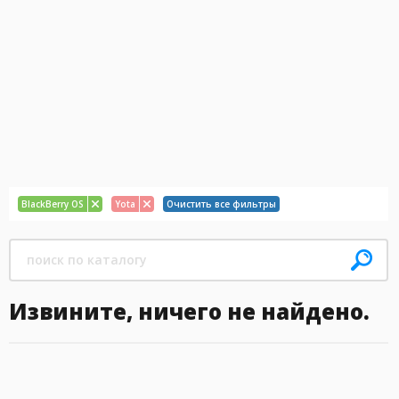
BlackBerry OS
Yota
Очистить все фильтры
Извините, ничего не найдено.