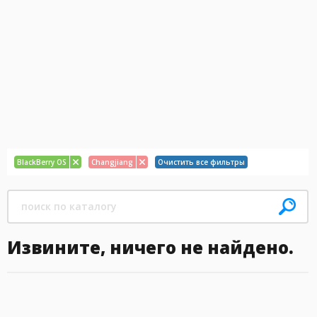
BlackBerry OS
Changjiang
Очистить все фильтры
Извините, ничего не найдено.