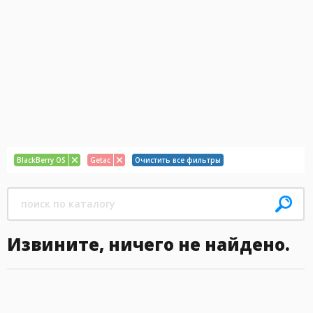
BlackBerry OS
Getac
Очистить все фильтры
Извините, ничего не найдено.