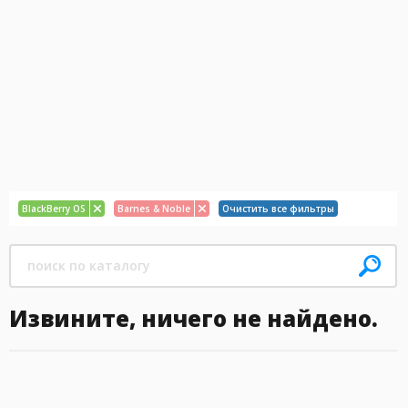
BlackBerry OS
Barnes & Noble
Очистить все фильтры
Извините, ничего не найдено.