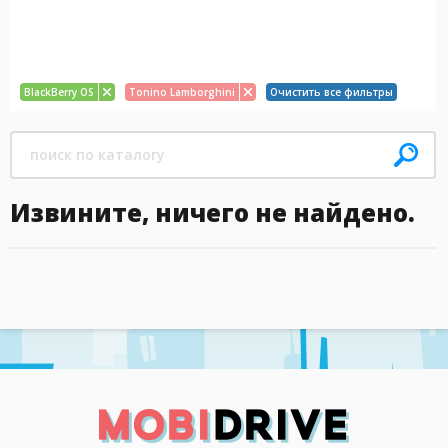
BlackBerry OS
Tonino Lamborghini
Очистить все фильтры
Извините, ничего не найдено.