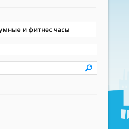
 умные и фитнес часы