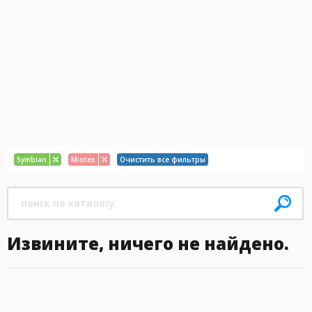
Symbian
Miotex
Очистить все фильтры
Извините, ничего не найдено.