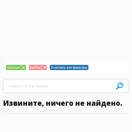
Symbian
HaiPad
Очистить все фильтры
Извините, ничего не найдено.