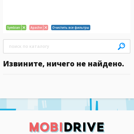
Symbian
Apache
Очистить все фильтры
Извините, ничего не найдено.