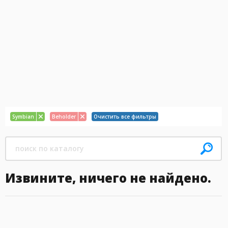
Symbian
Beholder
Очистить все фильтры
Извините, ничего не найдено.