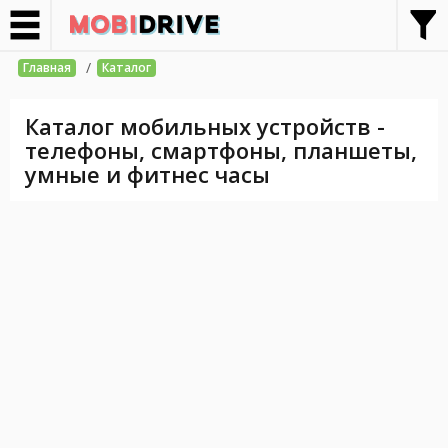
/
Главная
Каталог
Каталог мобильных устройств -
телефоны, смартфоны, планшеты,
умные и фитнес часы