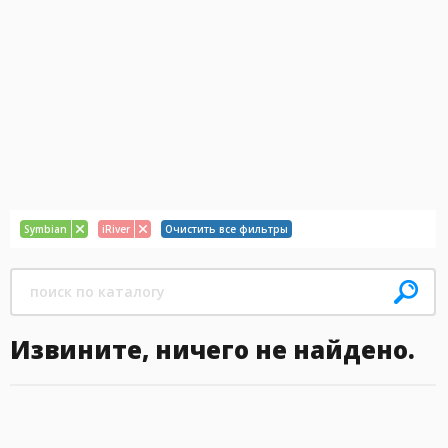
Symbian
iRiver
Очистить все фильтры
Извините, ничего не найдено.