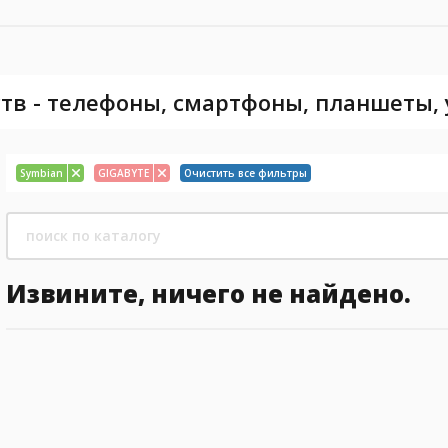
тв - телефоны, смартфоны, планшеты,
Symbian
GIGABYTE
Очистить все фильтры
Извините, ничего не найдено.