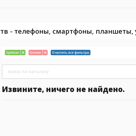
тв - телефоны, смартфоны, планшеты,
Symbian
Excimer
Очистить все фильтры
Извините, ничего не найдено.