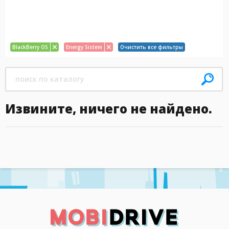
BlackBerry OS
Energy Sistem
Очистить все фильтры
Извините, ничего не найдено.