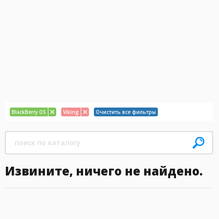
BlackBerry OS
Viking
Очистить все фильтры
Извините, ничего не найдено.