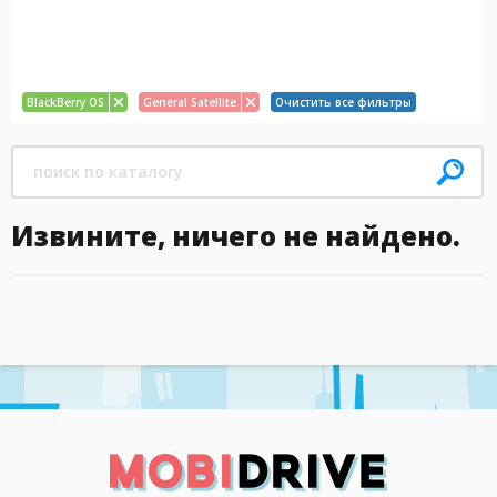
BlackBerry OS
General Satellite
Очистить все фильтры
Извините, ничего не найдено.